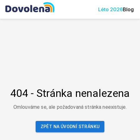
Léto
2026
Blog
404 - Stránka nenalezena
Omlouváme se, ale požadovaná stránka neexistuje.
ZPĚT NA ÚVODNÍ STRÁNKU