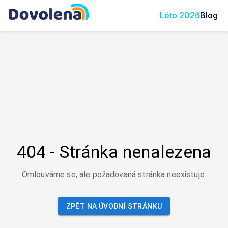
Léto
2026
Blog
404 - Stránka nenalezena
Omlouváme se, ale požadovaná stránka neexistuje.
ZPĚT NA ÚVODNÍ STRÁNKU