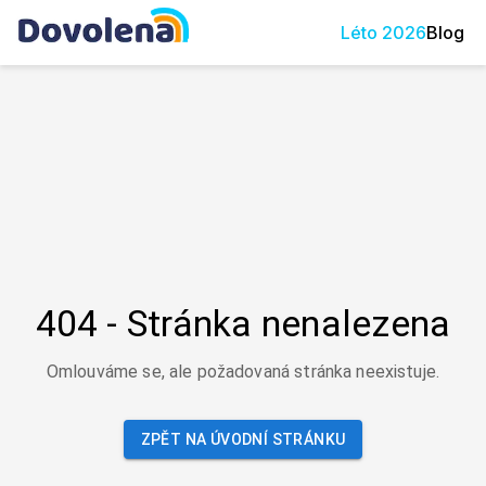
Léto
2026
Blog
404 - Stránka nenalezena
Omlouváme se, ale požadovaná stránka neexistuje.
ZPĚT NA ÚVODNÍ STRÁNKU