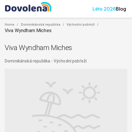
Léto
2026
Blog
Home
/
Dominikánská republika
/
Východní pobřeží
/
Viva Wyndham Miches
Viva Wyndham Miches
Dominikánská republika
-
Východní pobřeží