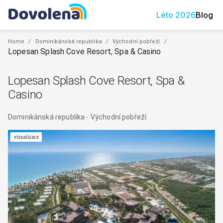
Léto
2026
Blog
Home
/
Dominikánská republika
/
Východní pobřeží
/
Lopesan Splash Cove Resort, Spa & Casino
Lopesan Splash Cove Resort, Spa &
Casino
Dominikánská republika
-
Východní pobřeží