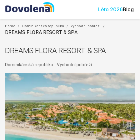
Léto
2026
Blog
Home
/
Dominikánská republika
/
Východní pobřeží
/
DREAMS FLORA RESORT & SPA
DREAMS FLORA RESORT & SPA
Dominikánská republika
-
Východní pobřeží