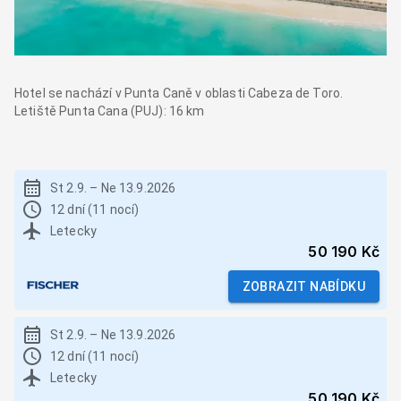
Hotel se nachází v Punta Caně v oblasti Cabeza de Toro.
Letiště Punta Cana (PUJ): 16 km
St 2.9.
–
Ne 13.9.2026
12 dní (11 nocí)
Letecky
50 190 Kč
ZOBRAZIT NABÍDKU
St 2.9.
–
Ne 13.9.2026
12 dní (11 nocí)
Letecky
50 190 Kč