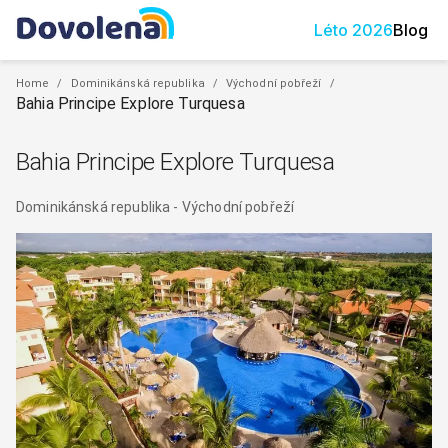
Léto
2026
Blog
Home
/
Dominikánská republika
/
Východní pobřeží
/
Bahia Principe Explore Turquesa
Bahia Principe Explore Turquesa
Dominikánská republika
-
Východní pobřeží