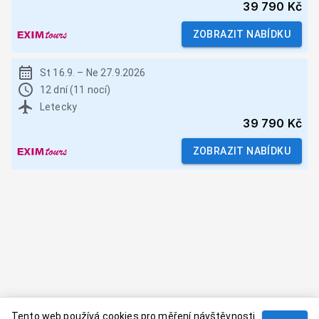
39 790 Kč
ZOBRAZIT NABÍDKU
St 16.9.
–
Ne 27.9.2026
12 dní (11 nocí)
Letecky
39 790 Kč
ZOBRAZIT NABÍDKU
Tento web používá cookies pro měření návštěvnosti