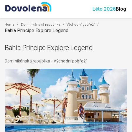
Léto
2026
Blog
Home
/
Dominikánská republika
/
Východní pobřeží
/
Bahia Principe Explore Legend
Bahia Principe Explore Legend
Dominikánská republika
-
Východní pobřeží