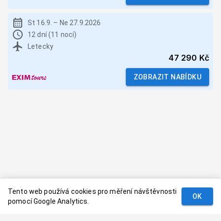
St 16.9.
–
Ne 27.9.2026
12 dní (11 nocí)
Letecky
47 290 Kč
ZOBRAZIT NABÍDKU
Tento web používá cookies pro měření návštěvnosti
OK
pomocí Google Analytics.