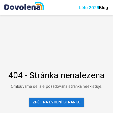
Léto
2026
Blog
404 - Stránka nenalezena
Omlouváme se, ale požadovaná stránka neexistuje.
ZPĚT NA ÚVODNÍ STRÁNKU