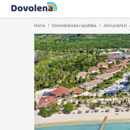
Home
/
Dominikánská republika
/
Jižní pobřeží