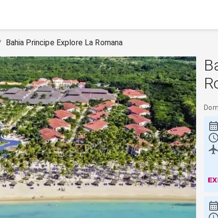
Bahia Principe Explore La Romana
/
Ba
R
Domi