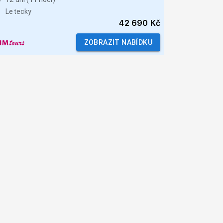
Letecky
42 690 Kč
ZOBRAZIT NABÍDKU