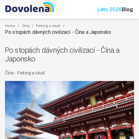
Léto
2026
Blog
Home
/
Čína
/
Peking a okolí
/
Po stopách dávných civilizací - Čína a Japonsko
Po stopách dávných civilizací - Čína a
Japonsko
Čína
-
Peking a okolí