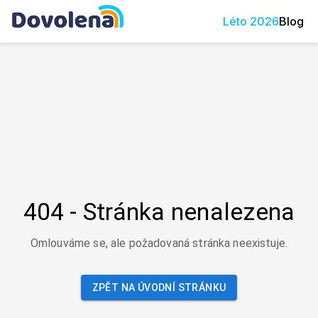
Léto
2026
Blog
404 - Stránka nenalezena
Omlouváme se, ale požadovaná stránka neexistuje.
ZPĚT NA ÚVODNÍ STRÁNKU