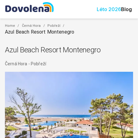
Léto
2026
Blog
Home
/
Černá Hora
/
Pobřeží
/
Azul Beach Resort Montenegro
Azul Beach Resort Montenegro
Černá Hora
-
Pobřeží