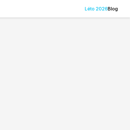
Léto
2026
Blog