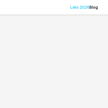
Léto
2026
Blog