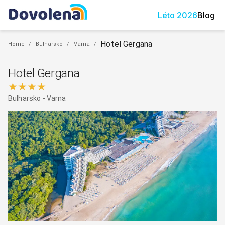
Léto
2026
Blog
Hotel Gergana
Home
/
Bulharsko
/
Varna
/
Hotel Gergana
★★★★
Bulharsko
-
Varna