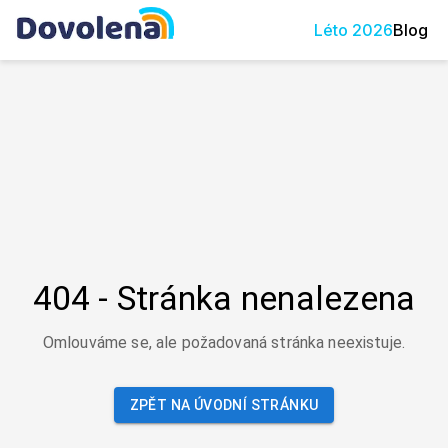
Léto
2026
Blog
404 - Stránka nenalezena
Omlouváme se, ale požadovaná stránka neexistuje.
ZPĚT NA ÚVODNÍ STRÁNKU