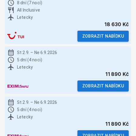
8 dní (7 nocí)
All Inclusive
Letecky
18 630 Kč
ZOBRAZIT NABÍDKU
St 2.9.
–
Ne 6.9.2026
5 dní (4 noci)
Letecky
11 890 Kč
ZOBRAZIT NABÍDKU
St 2.9.
–
Ne 6.9.2026
5 dní (4 noci)
Letecky
11 890 Kč
ZOBRAZIT NABÍDKU