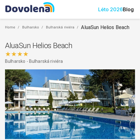
Léto
2026
Blog
AluaSun Helios Beach
Home
/
Bulharsko
/
Bulharská riviéra
/
AluaSun Helios Beach
★★★★
Bulharsko
-
Bulharská riviéra