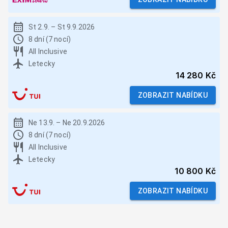
St 2.9.
–
St 9.9.2026
8 dní (7 nocí)
All Inclusive
Letecky
14 280 Kč
ZOBRAZIT NABÍDKU
Ne 13.9.
–
Ne 20.9.2026
8 dní (7 nocí)
All Inclusive
Letecky
10 800 Kč
ZOBRAZIT NABÍDKU