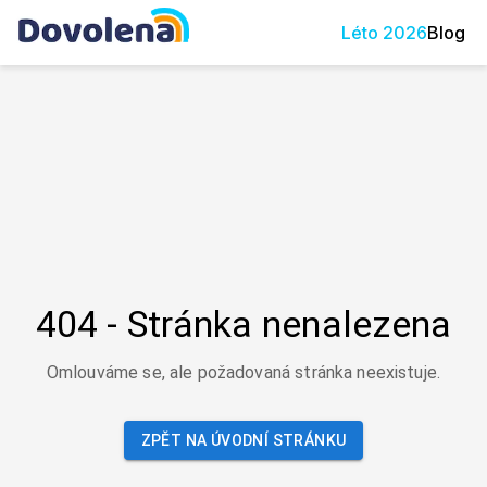
Léto
2026
Blog
404 - Stránka nenalezena
Omlouváme se, ale požadovaná stránka neexistuje.
ZPĚT NA ÚVODNÍ STRÁNKU