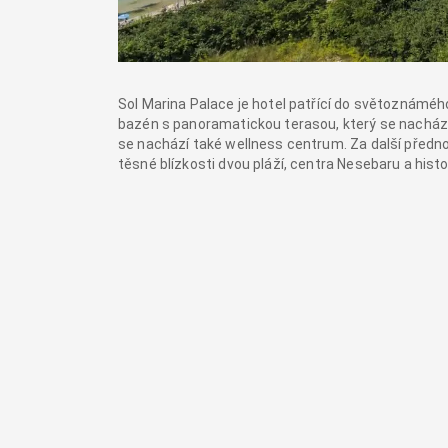
Sol Marina Palace je hotel patřící do světoznámého
bazén s panoramatickou terasou, který se nachází
se nachází také wellness centrum. Za další předno
těsné blízkosti dvou pláží, centra Nesebaru a hist