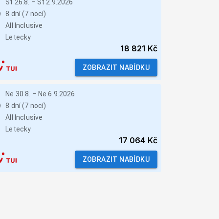
St 26.8.
–
St 2.9.2026
8 dní (7 nocí)
All Inclusive
Letecky
18 821 Kč
ZOBRAZIT NABÍDKU
Ne 30.8.
–
Ne 6.9.2026
8 dní (7 nocí)
All Inclusive
Letecky
17 064 Kč
ZOBRAZIT NABÍDKU