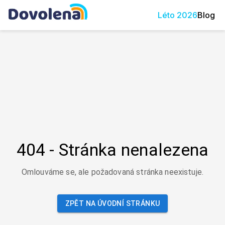
Léto
2026
Blog
404 - Stránka nenalezena
Omlouváme se, ale požadovaná stránka neexistuje.
ZPĚT NA ÚVODNÍ STRÁNKU