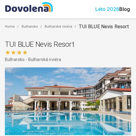
Léto
2026
Blog
TUI BLUE Nevis Resort
Home
/
Bulharsko
/
Bulharská riviéra
/
TUI BLUE Nevis Resort
★★★★
Bulharsko
-
Bulharská riviéra