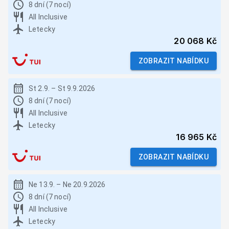
8 dní (7 nocí)
All Inclusive
Letecky
20 068 Kč
ZOBRAZIT NABÍDKU
St 2.9.
–
St 9.9.2026
8 dní (7 nocí)
All Inclusive
Letecky
16 965 Kč
ZOBRAZIT NABÍDKU
Ne 13.9.
–
Ne 20.9.2026
8 dní (7 nocí)
All Inclusive
Letecky