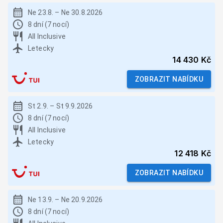
Ne 23.8.
–
Ne 30.8.2026
8 dní (7 nocí)
All Inclusive
Letecky
14 430 Kč
ZOBRAZIT NABÍDKU
St 2.9.
–
St 9.9.2026
8 dní (7 nocí)
All Inclusive
Letecky
12 418 Kč
ZOBRAZIT NABÍDKU
Ne 13.9.
–
Ne 20.9.2026
8 dní (7 nocí)