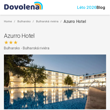
Léto
2026
Blog
Azurro Hotel
Home
/
Bulharsko
/
Bulharská riviéra
/
Azurro Hotel
★★★
Bulharsko
-
Bulharská riviéra