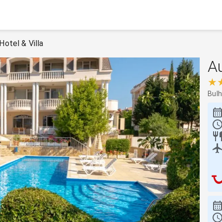
Hotel & Villa
Au
★
Bul