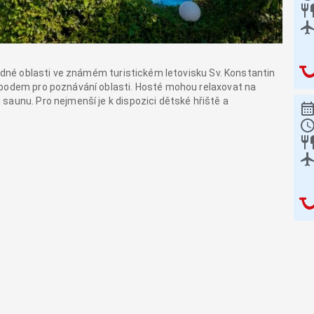
lidné oblasti ve známém turistickém letovisku Sv. Konstantin
 bodem pro poznávání oblasti. Hosté mohou relaxovat na
saunu. Pro nejmenší je k dispozici dětské hřiště a