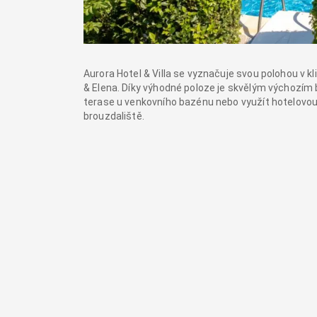
Aurora Hotel & Villa se vyznačuje svou polohou v k
& Elena. Díky výhodné poloze je skvělým výchozím
terase u venkovního bazénu nebo využít hotelovou 
brouzdaliště.