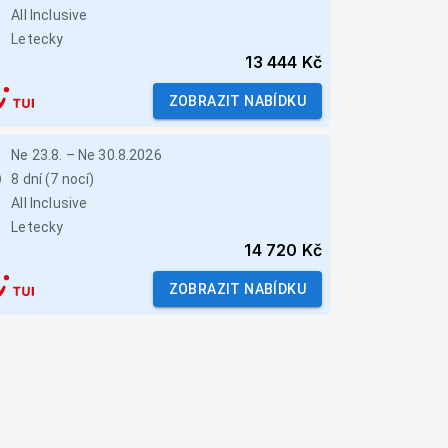
All Inclusive
Letecky
13 444 Kč
ZOBRAZIT NABÍDKU
Ne 23.8.
–
Ne 30.8.2026
8 dní (7 nocí)
All Inclusive
Letecky
14 720 Kč
ZOBRAZIT NABÍDKU