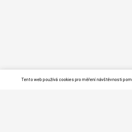
Tento web používá cookies pro měření návštěvnosti pomo
© 2024–
2026
Dovolenaaa.cz |
Vytvořil
Palavaart.cz