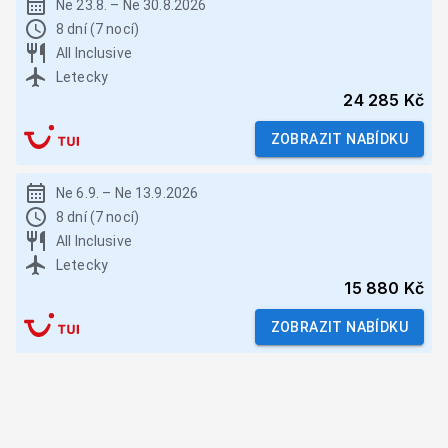
Ne 23.8.
–
Ne 30.8.2026
8 dní (7 nocí)
All Inclusive
Letecky
24 285 Kč
ZOBRAZIT NABÍDKU
Ne 6.9.
–
Ne 13.9.2026
8 dní (7 nocí)
All Inclusive
Letecky
15 880 Kč
ZOBRAZIT NABÍDKU