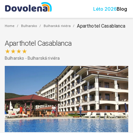
Léto
2026
Blog
Aparthotel Casablanca
Home
/
Bulharsko
/
Bulharská riviéra
/
Aparthotel Casablanca
★★★★
Bulharsko
-
Bulharská riviéra