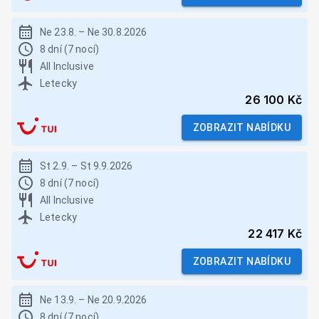
Ne 23.8.
–
Ne 30.8.2026
8 dní (7 nocí)
All Inclusive
Letecky
26 100 Kč
ZOBRAZIT NABÍDKU
St 2.9.
–
St 9.9.2026
8 dní (7 nocí)
All Inclusive
Letecky
22 417 Kč
ZOBRAZIT NABÍDKU
Ne 13.9.
–
Ne 20.9.2026
8 dní (7 nocí)