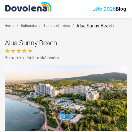
Léto
2026
Blog
Alua Sunny Beach
Home
/
Bulharsko
/
Bulharská riviéra
/
Alua Sunny Beach
★★★★★
Bulharsko
-
Bulharská riviéra