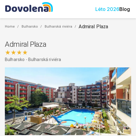
Léto
2026
Blog
Admiral Plaza
Home
/
Bulharsko
/
Bulharská riviéra
/
Admiral Plaza
★★★★
Bulharsko
-
Bulharská riviéra