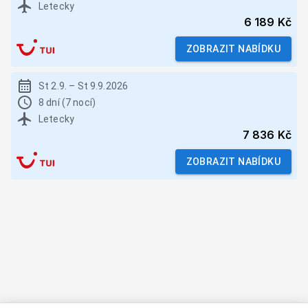
Letecky
6 189 Kč
ZOBRAZIT NABÍDKU
St 2.9.
–
St 9.9.2026
8 dní (7 nocí)
Letecky
7 836 Kč
ZOBRAZIT NABÍDKU