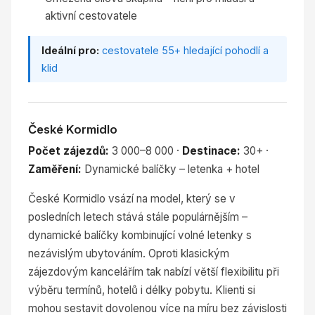
aktivní cestovatele
Ideální pro:
cestovatele 55+ hledající pohodlí a
klid
České Kormidlo
Počet zájezdů:
3 000–8 000 ·
Destinace:
30+ ·
Zaměření:
Dynamické balíčky – letenka + hotel
České Kormidlo vsází na model, který se v
posledních letech stává stále populárnějším –
dynamické balíčky kombinující volné letenky s
nezávislým ubytováním. Oproti klasickým
zájezdovým kancelářím tak nabízí větší flexibilitu při
výběru termínů, hotelů i délky pobytu. Klienti si
mohou sestavit dovolenou více na míru bez závislosti