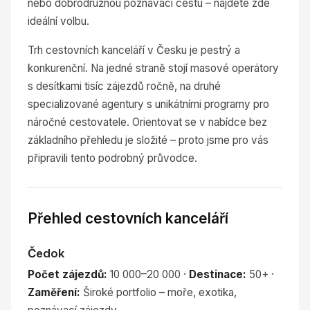
nebo dobrodružnou poznávací cestu – najdete zde
ideální volbu.
Trh cestovních kanceláří v Česku je pestrý a
konkurenční. Na jedné straně stojí masové operátory
s desítkami tisíc zájezdů ročně, na druhé
specializované agentury s unikátními programy pro
náročné cestovatele. Orientovat se v nabídce bez
základního přehledu je složité – proto jsme pro vás
připravili tento podrobný průvodce.
Přehled cestovních kanceláří
Čedok
Počet zájezdů:
10 000–20 000 ·
Destinace:
50+ ·
Zaměření:
Široké portfolio – moře, exotika,