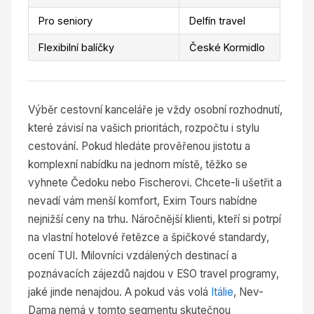
Pro seniory
Delfín travel
Flexibilní balíčky
České Kormidlo
Výběr cestovní kanceláře je vždy osobní rozhodnutí,
které závisí na vašich prioritách, rozpočtu i stylu
cestování. Pokud hledáte prověřenou jistotu a
komplexní nabídku na jednom místě, těžko se
vyhnete Čedoku nebo Fischerovi. Chcete-li ušetřit a
nevadí vám menší komfort, Exim Tours nabídne
nejnižší ceny na trhu. Náročnější klienti, kteří si potrpí
na vlastní hotelové řetězce a špičkové standardy,
ocení TUI. Milovníci vzdálených destinací a
poznávacích zájezdů najdou v ESO travel programy,
jaké jinde nenajdou. A pokud vás volá
Itálie
, Nev-
Dama nemá v tomto segmentu skutečnou