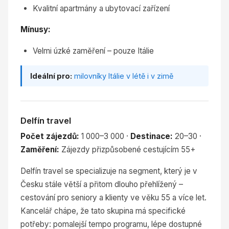
Kvalitní apartmány a ubytovací zařízení
Mínusy:
Velmi úzké zaměření – pouze Itálie
Ideální pro:
milovníky
Itálie
v létě i v zimě
Delfín travel
Počet zájezdů:
1 000–3 000 ·
Destinace:
20–30 ·
Zaměření:
Zájezdy přizpůsobené cestujícím 55+
Delfín travel se specializuje na segment, který je v
Česku stále větší a přitom dlouho přehlížený –
cestování pro seniory a klienty ve věku 55 a více let.
Kancelář chápe, že tato skupina má specifické
potřeby: pomalejší tempo programu, lépe dostupné