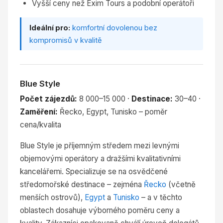
Vyšší ceny než Exim Tours a podobní operátoři
Ideální pro:
komfortní dovolenou bez
kompromisů v kvalitě
Blue Style
Počet zájezdů:
8 000–15 000 ·
Destinace:
30–40 ·
Zaměření:
Řecko, Egypt, Tunisko – poměr
cena/kvalita
Blue Style je příjemným středem mezi levnými
objemovými operátory a dražšími kvalitativními
kancelářemi. Specializuje se na osvědčené
středomořské destinace – zejména
Řecko
(včetně
menších ostrovů),
Egypt
a
Tunisko
– a v těchto
oblastech dosahuje výborného poměru ceny a