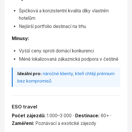
Špičková a konzistentní kvalita díky vlastním
hotelům
Nejširší portfolio destinací na trhu
Mínusy:
Vyšší ceny oproti domácí konkurenci
Méně lokalizovaná zákaznická podpora v češtině
Ideální pro:
náročné klienty, kteří chtějí prémium
bez kompromisů
ESO travel
Počet zájezdů:
1 000–3 000 ·
Destinace:
60+ ·
Zaměření:
Poznávací a exotické zájezdy