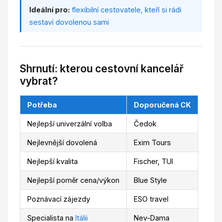
Ideální pro:
flexibilní cestovatele, kteří si rádi
sestaví dovolenou sami
Shrnutí: kterou cestovní kancelář
vybrat?
Potřeba
Doporučená CK
Nejlepší univerzální volba
Čedok
Nejlevnější dovolená
Exim Tours
Nejlepší kvalita
Fischer, TUI
Nejlepší poměr cena/výkon
Blue Style
Poznávací zájezdy
ESO travel
Specialista na
Itálii
Nev-Dama