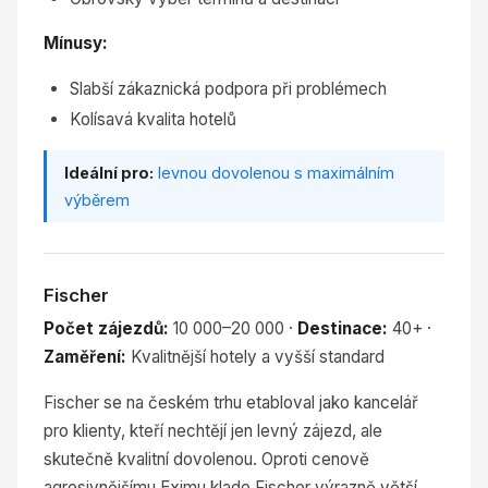
Mínusy:
Slabší zákaznická podpora při problémech
Kolísavá kvalita hotelů
Ideální pro:
levnou dovolenou s maximálním
výběrem
Fischer
Počet zájezdů:
10 000–20 000 ·
Destinace:
40+ ·
Zaměření:
Kvalitnější hotely a vyšší standard
Fischer se na českém trhu etabloval jako kancelář
pro klienty, kteří nechtějí jen levný zájezd, ale
skutečně kvalitní dovolenou. Oproti cenově
agresivnějšímu Eximu klade Fischer výrazně větší