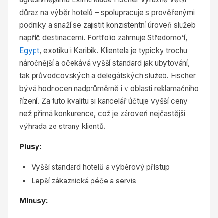
důraz na výběr hotelů – spolupracuje s prověřenými
podniky a snaží se zajistit konzistentní úroveň služeb
napříč destinacemi. Portfolio zahrnuje Středomoří,
Egypt
, exotiku i Karibik. Klientela je typicky trochu
náročnější a očekává vyšší standard jak ubytování,
tak průvodcovských a delegátských služeb. Fischer
bývá hodnocen nadprůměrně i v oblasti reklamačního
řízení. Za tuto kvalitu si kancelář účtuje vyšší ceny
než přímá konkurence, což je zároveň nejčastější
výhrada ze strany klientů.
Plusy:
Vyšší standard hotelů a výběrový přístup
Lepší zákaznická péče a servis
Mínusy: