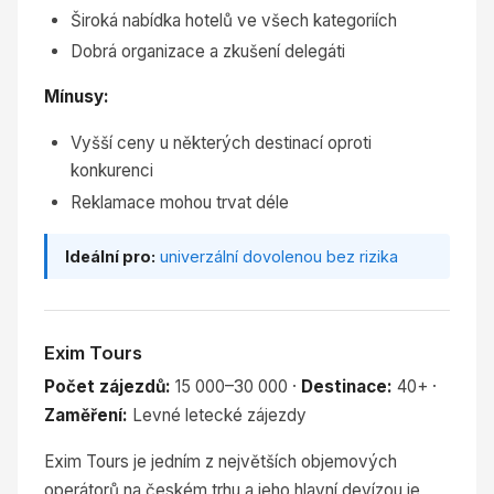
Široká nabídka hotelů ve všech kategoriích
Dobrá organizace a zkušení delegáti
Mínusy:
Vyšší ceny u některých destinací oproti
konkurenci
Reklamace mohou trvat déle
Ideální pro:
univerzální dovolenou bez rizika
Exim Tours
Počet zájezdů:
15 000–30 000 ·
Destinace:
40+ ·
Zaměření:
Levné letecké zájezdy
Exim Tours je jedním z největších objemových
operátorů na českém trhu a jeho hlavní devízou je