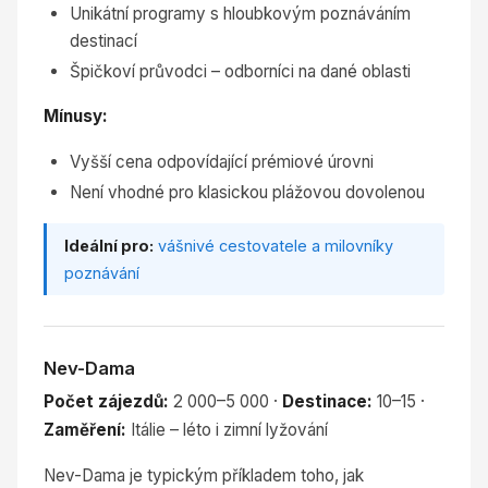
Unikátní programy s hloubkovým poznáváním
destinací
Špičkoví průvodci – odborníci na dané oblasti
Mínusy:
Vyšší cena odpovídající prémiové úrovni
Není vhodné pro klasickou plážovou dovolenou
Ideální pro:
vášnivé cestovatele a milovníky
poznávání
Nev-Dama
Počet zájezdů:
2 000–5 000 ·
Destinace:
10–15 ·
Zaměření:
Itálie – léto i zimní lyžování
Nev-Dama je typickým příkladem toho, jak