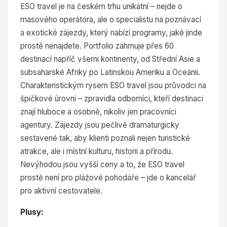
ESO travel je na českém trhu unikátní – nejde o
masového operátora, ale o specialistu na poznávací
a exotické zájezdy, který nabízí programy, jaké jinde
prostě nenajdete. Portfolio zahrnuje přes 60
destinací napříč všemi kontinenty, od Střední Asie a
subsaharské Afriky po Latinskou Ameriku a Oceánii.
Charakteristickým rysem ESO travel jsou průvodci na
špičkové úrovni – zpravidla odborníci, kteří destinaci
znají hluboce a osobně, nikoliv jen pracovníci
agentury. Zájezdy jsou pečlivě dramaturgicky
sestavené tak, aby klienti poznali nejen turistické
atrakce, ale i místní kulturu, historii a přírodu.
Nevýhodou jsou vyšší ceny a to, že ESO travel
prostě není pro plážové pohodáře – jde o kancelář
pro aktivní cestovatele.
Plusy: