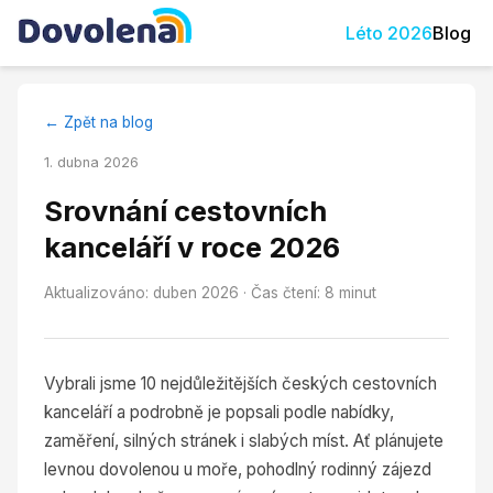
Léto
2026
Blog
← Zpět na blog
1. dubna 2026
Srovnání cestovních
kanceláří v roce 2026
Aktualizováno: duben 2026 · Čas čtení: 8 minut
Vybrali jsme 10 nejdůležitějších českých cestovních
kanceláří a podrobně je popsali podle nabídky,
zaměření, silných stránek i slabých míst. Ať plánujete
levnou dovolenou u moře, pohodlný rodinný zájezd