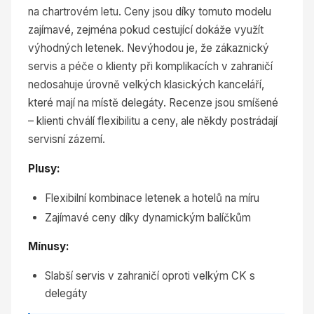
na chartrovém letu. Ceny jsou díky tomuto modelu
zajímavé, zejména pokud cestující dokáže využít
výhodných letenek. Nevýhodou je, že zákaznický
servis a péče o klienty při komplikacích v zahraničí
nedosahuje úrovně velkých klasických kanceláří,
které mají na místě delegáty. Recenze jsou smíšené
– klienti chválí flexibilitu a ceny, ale někdy postrádají
servisní zázemí.
Plusy:
Flexibilní kombinace letenek a hotelů na míru
Zajímavé ceny díky dynamickým balíčkům
Mínusy:
Slabší servis v zahraničí oproti velkým CK s
delegáty