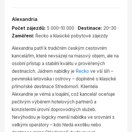
Alexandria
Počet zájezdů:
5 000–10 000 ·
Destinace:
20–30 ·
Zaměření:
Řecko a klasické pobytové zájezdy
Alexandria patří k tradičním českým cestovním
kancelářím, které nevsázejí na masový objem, ale na
osobní přístup a stabilní kvalitu v prověřených
destinacích. Jádrem nabídky je
Řecko
ve vší šíři –
pevninská letoviska i ostrovy – doplněné o klasické
přímořské destinace Středomoří. Klientela
Alexandrie je věrná a loajální, což kancelář oceňuje
pečlivým výběrem hotelových partnerů a
konzistentní úrovní doprovodných služeb.
Nevýhodou je logicky menší nabídka ve srovnání s
velkými operátory – kdo hledá exotiku nebo