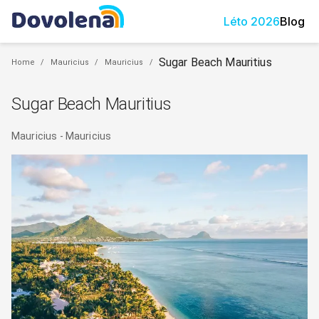
Léto
2026
Blog
Sugar Beach Mauritius
Home
/
Mauricius
/
Mauricius
/
Sugar Beach Mauritius
Mauricius
-
Mauricius