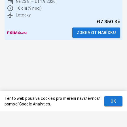
Ne 23.8.
–
Út 1.9.2026
10 dní (9 nocí)
Letecky
67 350 Kč
ZOBRAZIT NABÍDKU
Tento web používá cookies pro měření návštěvnosti
OK
pomocí Google Analytics.