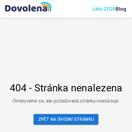
Léto
2026
Blog
404 - Stránka nenalezena
Omlouváme se, ale požadovaná stránka neexistuje.
ZPĚT NA ÚVODNÍ STRÁNKU