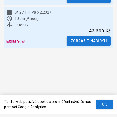
St 27.1.
–
Pá 5.2.2027
10 dní (9 nocí)
Letecky
43 690 Kč
ZOBRAZIT NABÍDKU
Tento web používá cookies pro měření návštěvnosti
OK
pomocí Google Analytics.