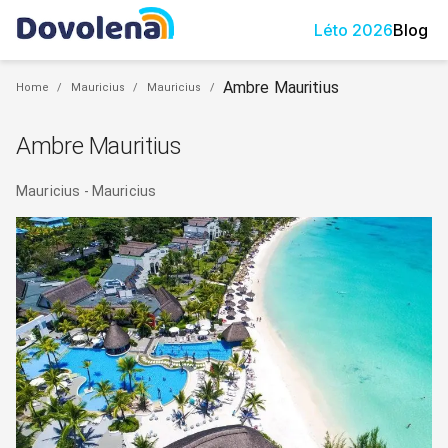
Léto
2026
Blog
Ambre Mauritius
Home
/
Mauricius
/
Mauricius
/
Ambre Mauritius
Mauricius
-
Mauricius