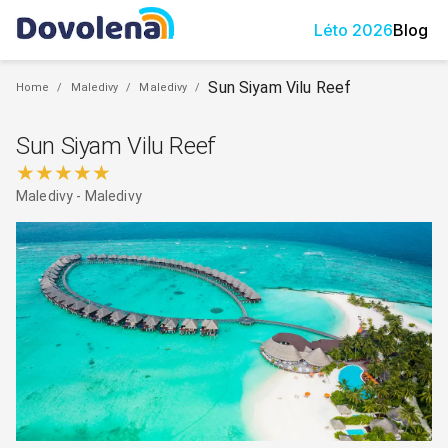
Léto
2026
Blog
Sun Siyam Vilu Reef
Home
/
Maledivy
/
Maledivy
/
Sun Siyam Vilu Reef
★★★★★
Maledivy
-
Maledivy