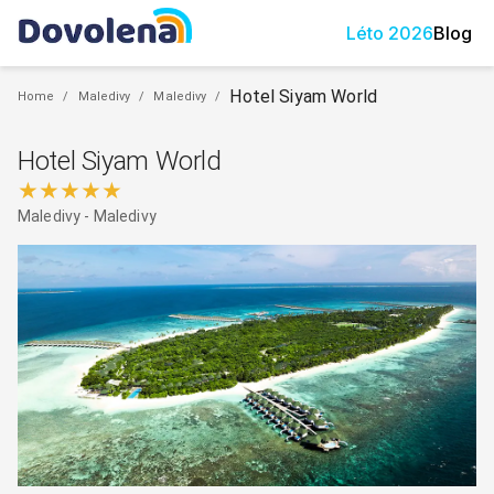
Léto
2026
Blog
Hotel Siyam World
Home
/
Maledivy
/
Maledivy
/
Hotel Siyam World
★★★★★
Maledivy
-
Maledivy