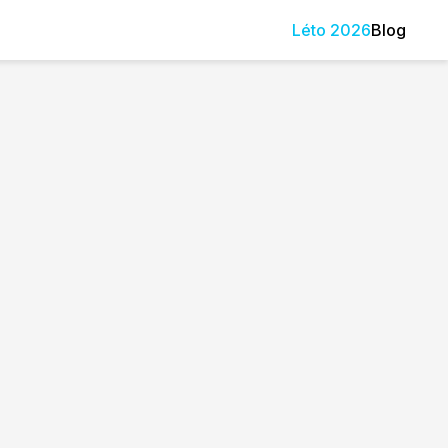
Léto
2026
Blog