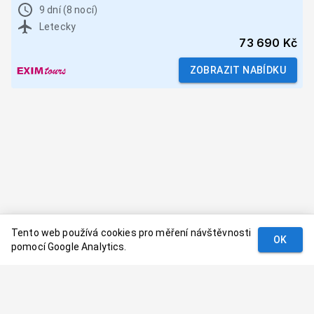
9 dní (8 nocí)
Letecky
73 690 Kč
ZOBRAZIT NABÍDKU
Tento web používá cookies pro měření návštěvnosti
OK
pomocí Google Analytics.