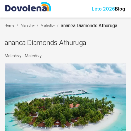
Léto
2026
Blog
ananea Diamonds Athuruga
Home
/
Maledivy
/
Maledivy
/
ananea Diamonds Athuruga
Maledivy
-
Maledivy