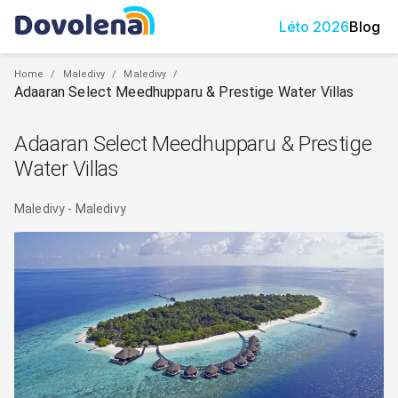
Léto
2026
Blog
Home
/
Maledivy
/
Maledivy
/
Adaaran Select Meedhupparu & Prestige Water Villas
Adaaran Select Meedhupparu & Prestige
Water Villas
Maledivy
-
Maledivy