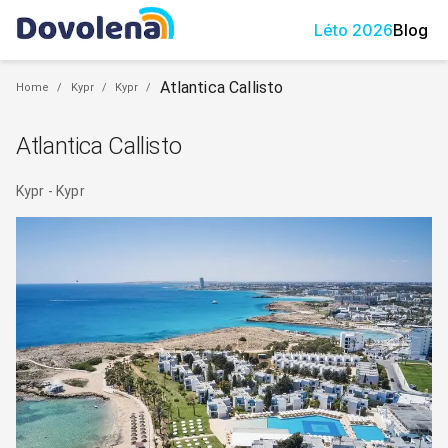
Léto
2026
Blog
Atlantica Callisto
Home
/
Kypr
/
Kypr
/
Atlantica Callisto
Kypr
-
Kypr