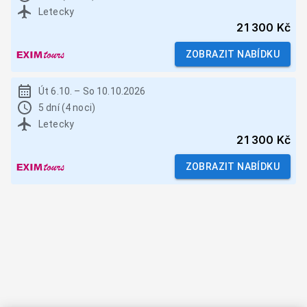
Letecky
21 300 Kč
ZOBRAZIT NABÍDKU
Út 6.10.
–
So 10.10.2026
5 dní (4 noci)
Letecky
21 300 Kč
ZOBRAZIT NABÍDKU