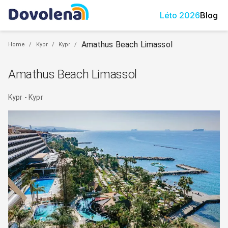
Léto
2026
Blog
Amathus Beach Limassol
Home
/
Kypr
/
Kypr
/
Amathus Beach Limassol
Kypr
-
Kypr