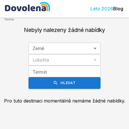
Léto
2026
Blog
Home
Nebyly nalezeny žádné nabídky
Země
Lokalita
Termín
HLEDAT
Pro tuto destinaci momentálně nemáme žádné nabídky.