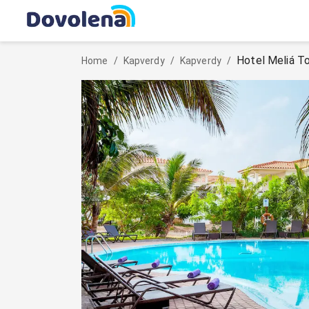
Hotel Meliá T
Home
/
Kapverdy
/
Kapverdy
/