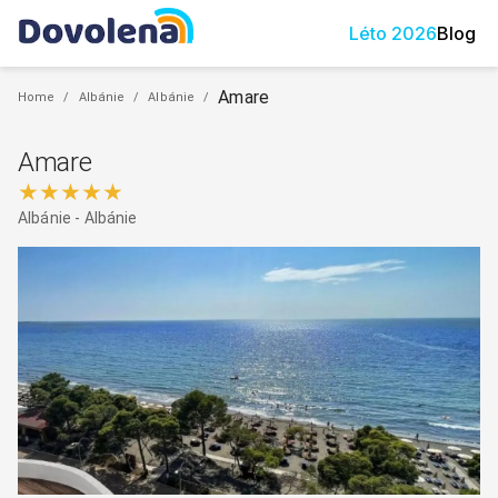
Léto
2026
Blog
Amare
Home
/
Albánie
/
Albánie
/
Amare
★★★★★
Albánie
-
Albánie